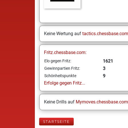
Keine Wertung auf
tactics.chessbase.co
Fritz.chessbase.com:
1621
Elo gegen Fritz:
3
Gewinnpartien Fritz:
9
Schönheitspunkte
Erfolge gegen Fritz...
Keine Drills auf
Mymoves.chessbase.com
STARTSEITE