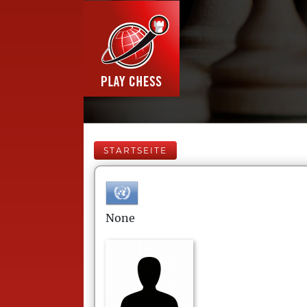
STARTSEITE
None