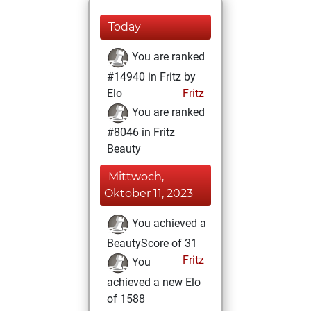
Today
You are ranked
#14940 in Fritz by
Elo
Fritz
You are ranked
#8046 in Fritz
Beauty
Mittwoch,
Oktober 11, 2023
You achieved a
BeautyScore of 31
Fritz
You
achieved a new Elo
of 1588