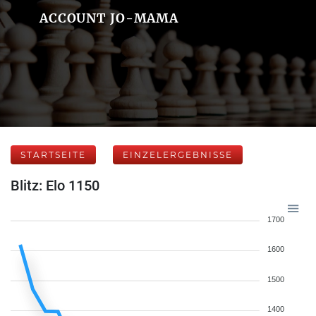
ACCOUNT JO-MAMA
STARTSEITE
EINZELERGEBNISSE
Blitz: Elo 1150
1700
1600
1500
1400