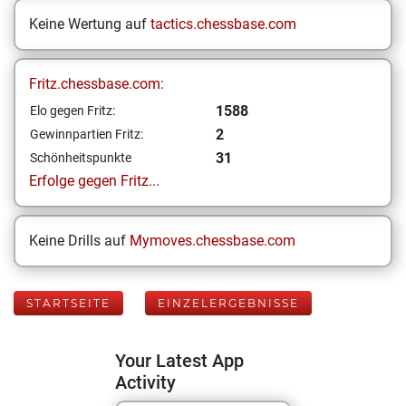
Keine Wertung auf
tactics.chessbase.com
Fritz.chessbase.com:
1588
Elo gegen Fritz:
2
Gewinnpartien Fritz:
31
Schönheitspunkte
Erfolge gegen Fritz...
Keine Drills auf
Mymoves.chessbase.com
STARTSEITE
EINZELERGEBNISSE
Your Latest App
Activity