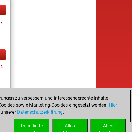
ay
cs
rungen zu verbessern und interessengerechte Inhalte
ookies sowie Marketing-Cookies eingesetzt werden.
Hier
ay
 unserer
Datenschutzerklärung
.
Detaillierte
Alles
Alles