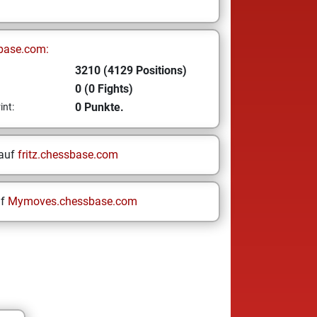
base.com:
3210 (4129 Positions)
0 (0 Fights)
0 Punkte.
int:
 auf
fritz.chessbase.com
uf
Mymoves.chessbase.com