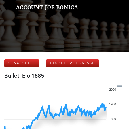
ACCOUNT JOE BONICA
STARTSEITE
EINZELERGEBNISSE
Bullet: Elo 1885
2000
1900
1800