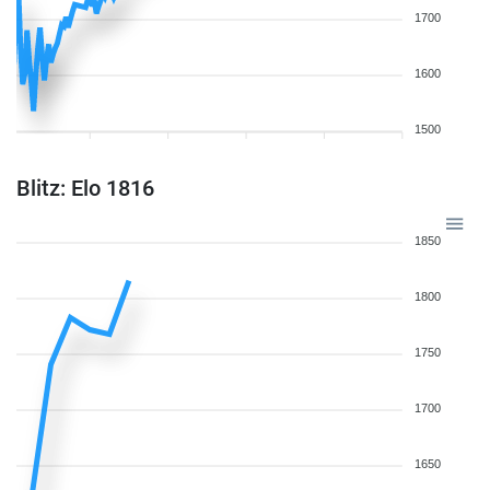
1700
1600
1500
Blitz: Elo 1816
1850
1800
1750
1700
1650