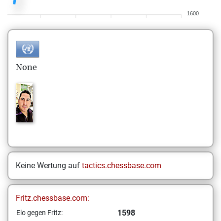
1600
None
Keine Wertung auf
tactics.chessbase.com
Fritz.chessbase.com:
1598
Elo gegen Fritz: