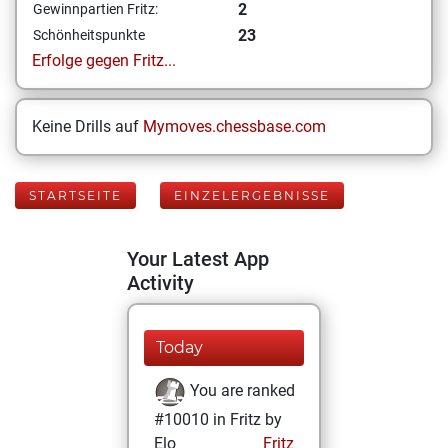
2
Gewinnpartien Fritz:
23
Schönheitspunkte
Erfolge gegen Fritz...
Keine Drills auf
Mymoves.chessbase.com
STARTSEITE
EINZELERGEBNISSE
Your Latest App
Activity
Today
You are ranked
#10010 in Fritz by
Elo
Fritz