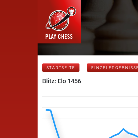
STARTSEITE
EINZELERGEBNISS
Blitz: Elo 1456