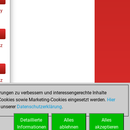
ay
tz
tz
rungen zu verbessern und interessengerechte Inhalte
ookies sowie Marketing-Cookies eingesetzt werden.
Hier
es
 unserer
Datenschutzerklärung
.
Detaillierte
Alles
Alles
Informationen
ablehnen
akzeptieren