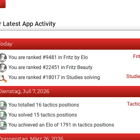
E
 Latest App Activity
Today
Fri
You are ranked #9481 in Fritz by Elo
You are ranked #22451 in Fritz Beauty
Studi
You are ranked #18017 in Studies solving
Dienstag, Juli 7, 2026
Tacti
You totalled 16 tactics positions
You solved 15 tactics positions
You achieved an Elo of 1791 in tactics positions
Donnerstag, März 26, 2026