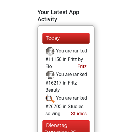
Your Latest App
Activity
Today
You are ranked
#11150 in Fritz by
Elo
Fritz
You are ranked
#16217 in Fritz
Beauty
You are ranked
#26705 in Studies
solving
Studies
Dienstag,