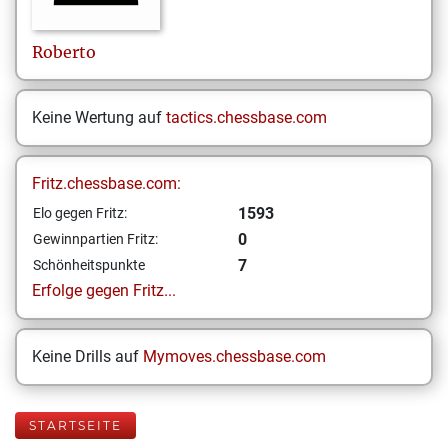
Roberto
Keine Wertung auf
tactics.chessbase.com
Fritz.chessbase.com:
1593
Elo gegen Fritz:
0
Gewinnpartien Fritz:
7
Schönheitspunkte
Erfolge gegen Fritz...
Keine Drills auf
Mymoves.chessbase.com
STARTSEITE