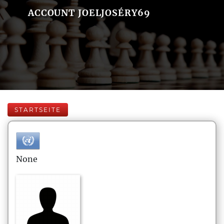
ACCOUNT JOELJOSÉRY69
STARTSEITE
None