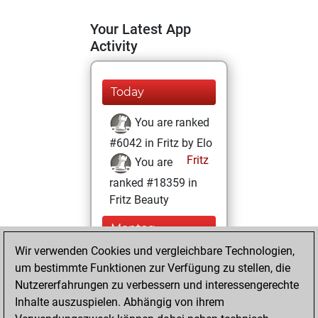
Your Latest App
Activity
Today
You are ranked
#6042 in Fritz by Elo
Fritz
You are
ranked #18359 in
Fritz Beauty
Montag,
Dezember 28,
Wir verwenden Cookies und vergleichbare Technologien,
2020
um bestimmte Funktionen zur Verfügung zu stellen, die
Nutzererfahrungen zu verbessern und interessengerechte
You won
Inhalte auszuspielen. Abhängig von ihrem
against Fritz
Fritz