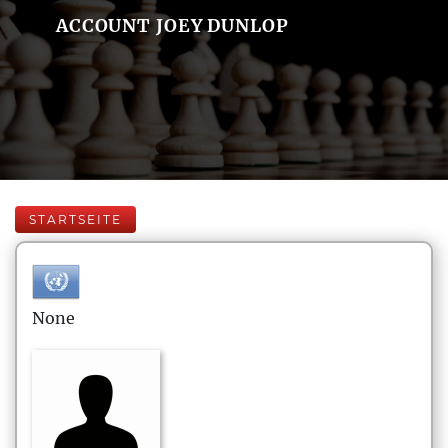
ACCOUNT JOEY DUNLOP
STARTSEITE
None