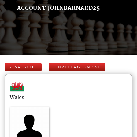
ACCOUNT JOHNBARNARD25
STARTSEITE
EINZELERGEBNISSE
Wales