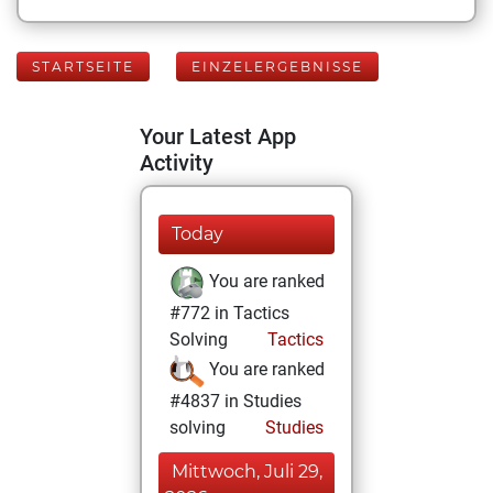
STARTSEITE
EINZELERGEBNISSE
Your Latest App
Activity
Today
You are ranked
#772 in Tactics
Solving
Tactics
You are ranked
#4837 in Studies
solving
Studies
Mittwoch, Juli 29,