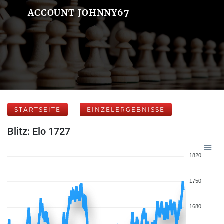
ACCOUNT JOHNNY67
STARTSEITE
EINZELERGEBNISSE
Blitz: Elo 1727
1820
1750
1680