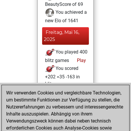
BeautyScore of 69
You achieved a
new Elo of 1641
Freitag, Mai 16,
2025
You played 400
blitz games
Play
You scored
+202 =35 -163 in
blitz
Wir verwenden Cookies und vergleichbare Technologien,
Sonntag, Juni 5,
um bestimmte Funktionen zur Verfügung zu stellen, die
2022
Nutzererfahrungen zu verbessern und interessengerechte
Inhalte auszuspielen. Abhängig von ihrem
You created
Verwendungszweck können dabei neben technisch
your Studies account
erforderlichen Cookies auch Analyse-Cookies sowie
Studies