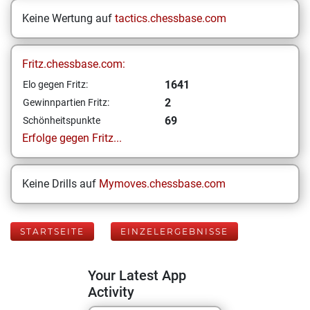
Keine Wertung auf
tactics.chessbase.com
Fritz.chessbase.com:
1641
Elo gegen Fritz:
2
Gewinnpartien Fritz:
69
Schönheitspunkte
Erfolge gegen Fritz...
Keine Drills auf
Mymoves.chessbase.com
STARTSEITE
EINZELERGEBNISSE
Your Latest App
Activity