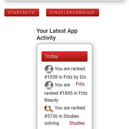
STARTSEITE
EINZELERGEBNISSE
Your Latest App
Activity
Today
You are ranked
#1038 in Fritz by Elo
Fritz
You are
ranked #1845 in Fritz
Beauty
You are ranked
#5736 in Studies
solving
Studies