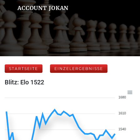
ACCOUNT JOKAN
STARTSEITE
EINZELERGEBNISSE
Blitz: Elo 1522
1680
1610
1540