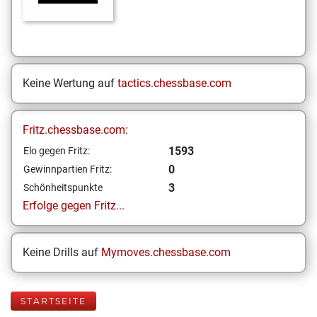
Keine Wertung auf
tactics.chessbase.com
Fritz.chessbase.com:
1593
Elo gegen Fritz:
0
Gewinnpartien Fritz:
3
Schönheitspunkte
Erfolge gegen Fritz...
Keine Drills auf
Mymoves.chessbase.com
STARTSEITE