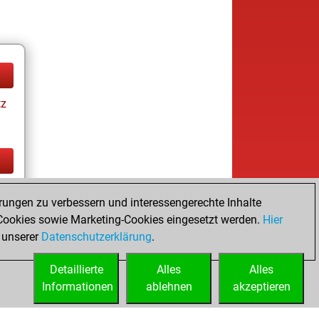
tz
tz
rungen zu verbessern und interessengerechte Inhalte
ookies sowie Marketing-Cookies eingesetzt werden.
Hier
 unserer
Datenschutzerklärung
.
Detaillierte
Alles
Alles
Informationen
ablehnen
akzeptieren