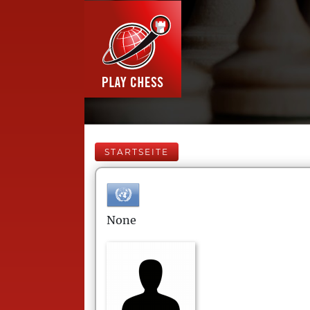
STARTSEITE
None