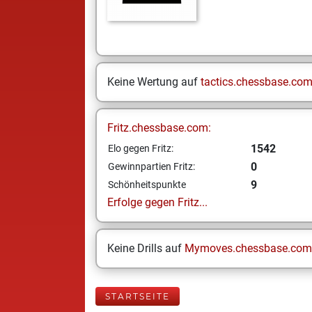
Keine Wertung auf
tactics.chessbase.co
Fritz.chessbase.com:
1542
Elo gegen Fritz:
0
Gewinnpartien Fritz:
9
Schönheitspunkte
Erfolge gegen Fritz...
Keine Drills auf
Mymoves.chessbase.com
STARTSEITE