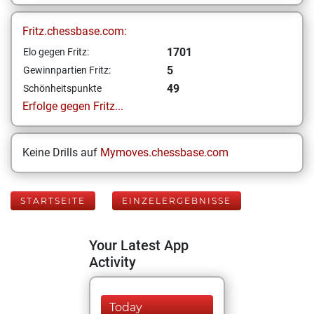
Fritz.chessbase.com:
1701
Elo gegen Fritz:
5
Gewinnpartien Fritz:
49
Schönheitspunkte
Erfolge gegen Fritz...
Keine Drills auf
Mymoves.chessbase.com
STARTSEITE
EINZELERGEBNISSE
Your Latest App
Activity
Today