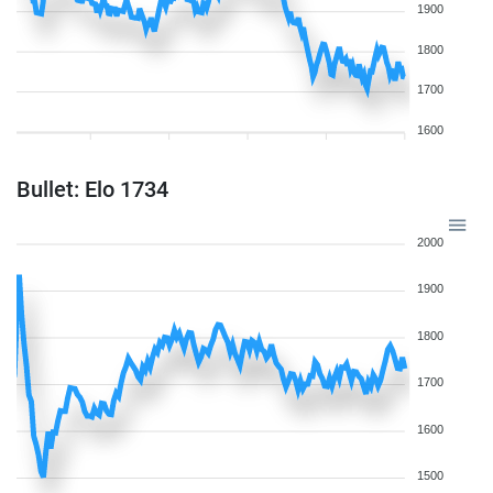
1900
1800
1700
1600
Bullet: Elo 1734
2000
1900
1800
1700
1600
1500