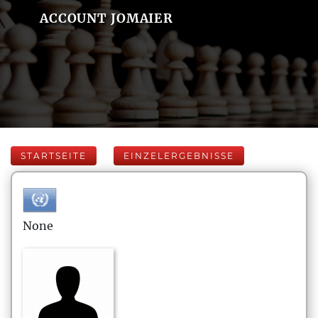
ACCOUNT JOMAIER
STARTSEITE
EINZELERGEBNISSE
None