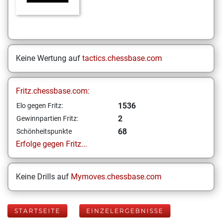
Keine Wertung auf
tactics.chessbase.com
Fritz.chessbase.com:
1536
Elo gegen Fritz:
2
Gewinnpartien Fritz:
68
Schönheitspunkte
Erfolge gegen Fritz...
Keine Drills auf
Mymoves.chessbase.com
STARTSEITE
EINZELERGEBNISSE