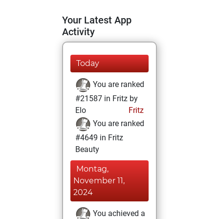
Your Latest App
Activity
Today
You are ranked
#21587 in Fritz by
Elo
Fritz
You are ranked
#4649 in Fritz
Beauty
Montag,
November 11,
2024
You achieved a