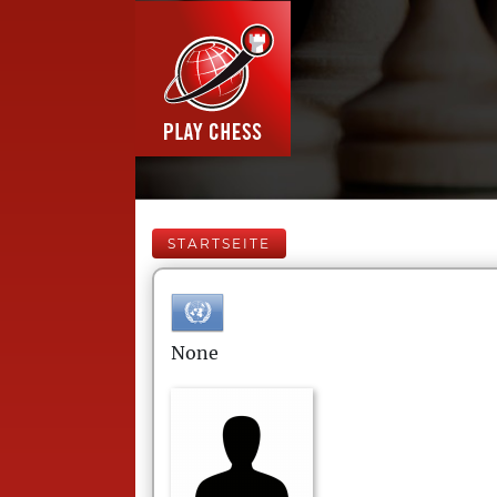
STARTSEITE
None