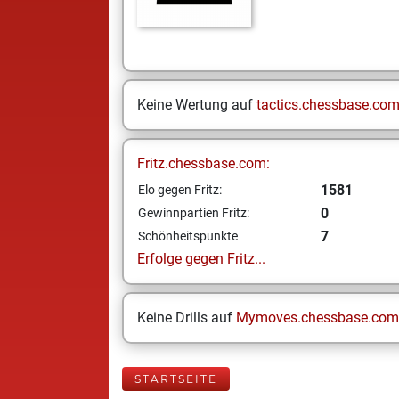
Keine Wertung auf
tactics.chessbase.co
Fritz.chessbase.com:
1581
Elo gegen Fritz:
0
Gewinnpartien Fritz:
7
Schönheitspunkte
Erfolge gegen Fritz...
Keine Drills auf
Mymoves.chessbase.com
STARTSEITE