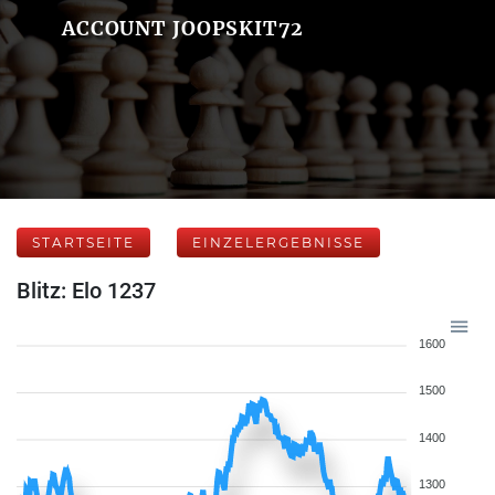
ACCOUNT JOOPSKIT72
STARTSEITE
EINZELERGEBNISSE
Blitz: Elo 1237
1600
1500
1400
1300