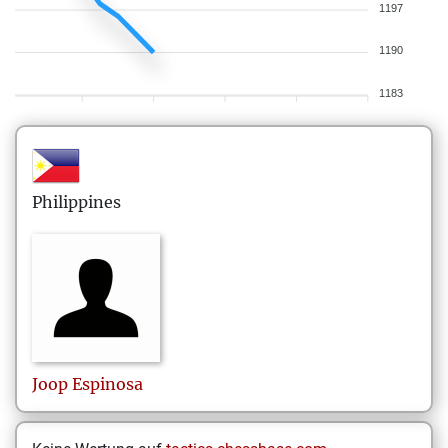
1197
1190
1183
Philippines
Joop
Espinosa