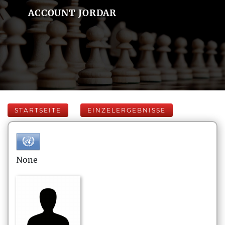
ACCOUNT JORDAR
STARTSEITE
EINZELERGEBNISSE
None