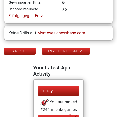
6
Gewinnpartien Fritz:
76
Schönheitspunkte
Erfolge gegen Fritz...
Keine Drills auf
Mymoves.chessbase.com
STARTSEITE
EINZELERGEBNISSE
Your Latest App
Activity
Today
You are ranked
#241 in blitz games
Play