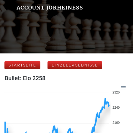
ACCOUNT JORHEINESS
STARTSEITE
EINZELERGEBNISSE
Bullet: Elo 2258
2320
2240
2160