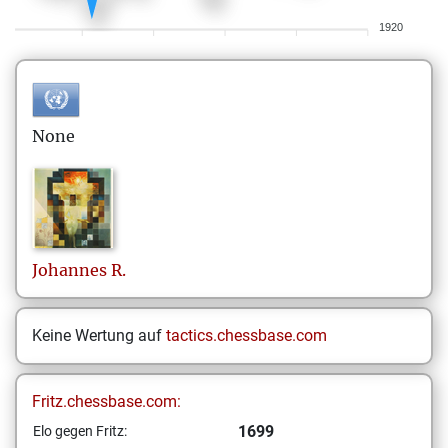
1920
None
Johannes
R.
Keine Wertung auf
tactics.chessbase.com
Fritz.chessbase.com:
1699
Elo gegen Fritz: