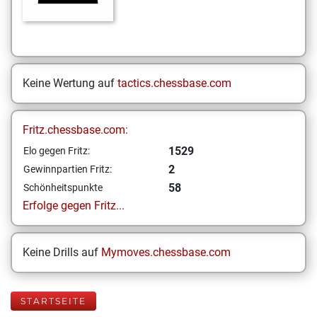
Keine Wertung auf
tactics.chessbase.com
Fritz.chessbase.com:
1529
Elo gegen Fritz:
2
Gewinnpartien Fritz:
58
Schönheitspunkte
Erfolge gegen Fritz...
Keine Drills auf
Mymoves.chessbase.com
STARTSEITE