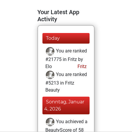
Your Latest App
Activity
Today
You are ranked
#21775 in Fritz by
Elo
Fritz
You are ranked
#5213 in Fritz
Beauty
Sonntag, Januar
4, 2026
You achieved a
BeautyScore of 58