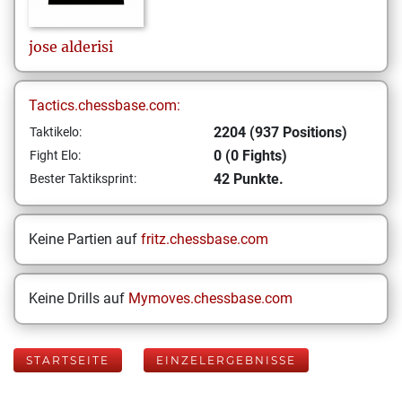
jose
alderisi
Tactics.chessbase.com:
2204 (937 Positions)
Taktikelo:
0 (0 Fights)
Fight Elo:
42 Punkte.
Bester Taktiksprint:
Keine Partien auf
fritz.chessbase.com
Keine Drills auf
Mymoves.chessbase.com
STARTSEITE
EINZELERGEBNISSE