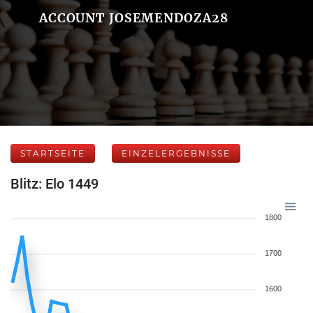
ACCOUNT JOSEMENDOZA28
STARTSEITE
EINZELERGEBNISSE
Blitz: Elo 1449
1800
1700
1600