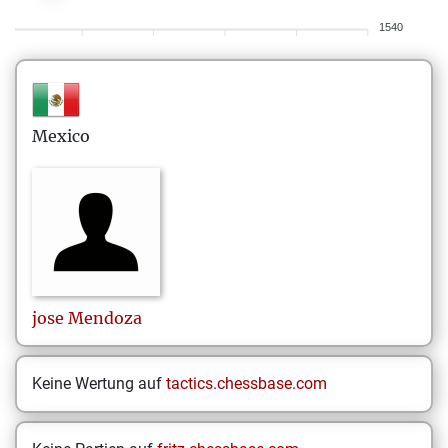
1540
Mexico
jose
Mendoza
Keine Wertung auf
tactics.chessbase.com