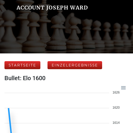
ACCOUNT JOSEPH WARD
STARTSEITE
EINZELERGEBNISSE
Bullet: Elo 1600
1626
1620
1614