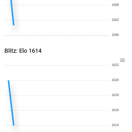
1608
1602
1596
Blitz: Elo 1614
1622
1620
1618
1616
1614