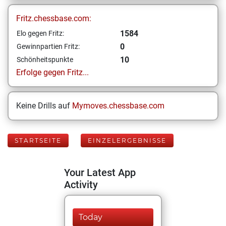
Fritz.chessbase.com:
1584
Elo gegen Fritz:
0
Gewinnpartien Fritz:
10
Schönheitspunkte
Erfolge gegen Fritz...
Keine Drills auf
Mymoves.chessbase.com
STARTSEITE
EINZELERGEBNISSE
Your Latest App
Activity
Today