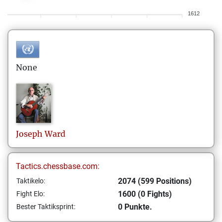
1612
None
Joseph
Ward
Tactics.chessbase.com:
2074 (599 Positions)
Taktikelo:
1600 (0 Fights)
Fight Elo:
0 Punkte.
Bester Taktiksprint: