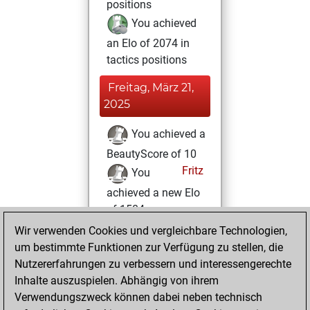
positions
You achieved
an Elo of 2074 in
tactics positions
Freitag, März 21,
2025
You achieved a
BeautyScore of 10
Fritz
You
achieved a new Elo
of 1584
Wir verwenden Cookies und vergleichbare Technologien,
Sonntag,
um bestimmte Funktionen zur Verfügung zu stellen, die
Oktober 23, 2022
Nutzererfahrungen zu verbessern und interessengerechte
Inhalte auszuspielen. Abhängig von ihrem
You created
Verwendungszweck können dabei neben technisch
your Studies account