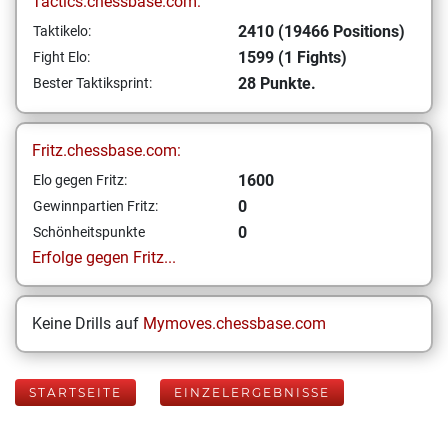
Tactics.chessbase.com:
2410 (19466 Positions)
Taktikelo:
1599 (1 Fights)
Fight Elo:
28 Punkte.
Bester Taktiksprint:
Fritz.chessbase.com:
1600
Elo gegen Fritz:
0
Gewinnpartien Fritz:
0
Schönheitspunkte
Erfolge gegen Fritz...
Keine Drills auf
Mymoves.chessbase.com
STARTSEITE
EINZELERGEBNISSE