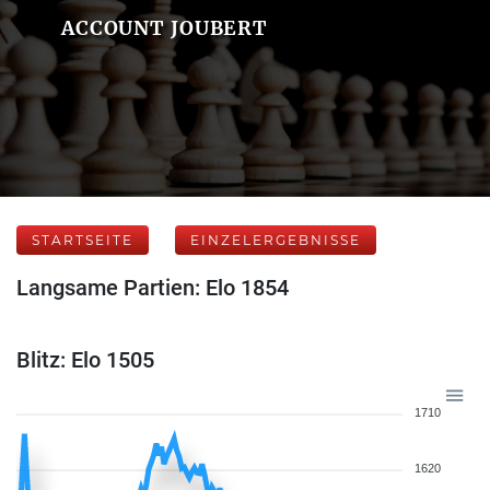
ACCOUNT JOUBERT
STARTSEITE
EINZELERGEBNISSE
Langsame Partien: Elo 1854
Blitz: Elo 1505
1710
1620