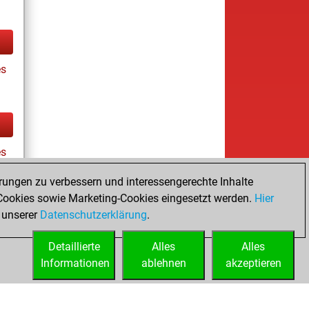
es
es
rungen zu verbessern und interessengerechte Inhalte
ookies sowie Marketing-Cookies eingesetzt werden.
Hier
tz
 unserer
Datenschutzerklärung
.
Detaillierte
Alles
Alles
Informationen
ablehnen
akzeptieren