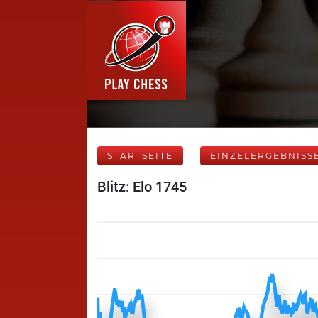
STARTSEITE
EINZELERGEBNISS
Blitz: Elo 1745