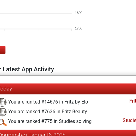
1800
1760
E
 Latest App Activity
Today
Fri
You are ranked #14676 in Fritz by Elo
You are ranked #7636 in Fritz Beauty
Studi
You are ranked #775 in Studies solving
Donnerstag, Januar 16, 2025