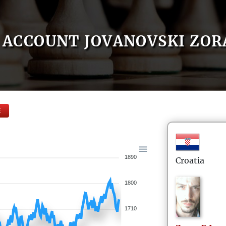
ACCOUNT JOVANOVSKI ZOR
E
1890
Croatia
1800
1710