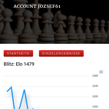
ACCOUNT JOZSEF61
STARTSEITE
EINZELERGEBNISSE
Blitz: Elo 1479
1680
1640
1600
1560