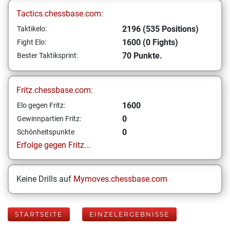
Tactics.chessbase.com:
2196 (535 Positions)
Taktikelo:
1600 (0 Fights)
Fight Elo:
70 Punkte.
Bester Taktiksprint:
Fritz.chessbase.com:
1600
Elo gegen Fritz:
0
Gewinnpartien Fritz:
0
Schönheitspunkte
Erfolge gegen Fritz...
Keine Drills auf
Mymoves.chessbase.com
STARTSEITE
EINZELERGEBNISSE