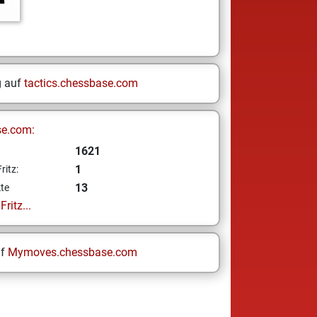
g auf
tactics.chessbase.com
se.com:
1621
1
ritz:
13
te
ritz...
uf
Mymoves.chessbase.com