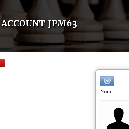
ACCOUNT JPM63
E
None