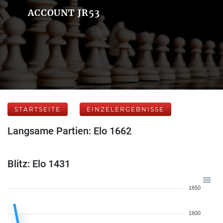
ACCOUNT JR53
STARTSEITE
EINZELERGEBNISSE
Langsame Partien: Elo 1662
Blitz: Elo 1431
1650
1600