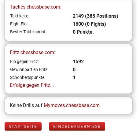
Tactics.chessbase.com:
2149 (383 Positions)
Taktikelo:
1600 (0 Fights)
Fight Elo:
0 Punkte.
Bester Taktiksprint:
Fritz.chessbase.com:
1592
Elo gegen Fritz:
0
Gewinnpartien Fritz:
1
Schönheitspunkte
Erfolge gegen Fritz...
Keine Drills auf
Mymoves.chessbase.com
STARTSEITE
EINZELERGEBNISSE