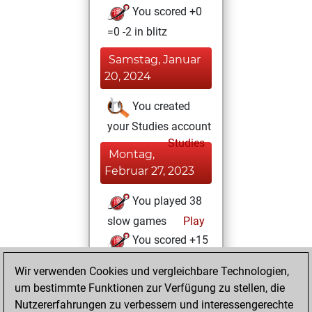
You scored +0
=0 -2 in blitz
Samstag, Januar
20, 2024
You created
your Studies account
Studies
Montag,
Februar 27, 2023
You played 38
slow games
Play
You scored +15
=4 -19 in slow games
Wir verwenden Cookies und vergleichbare Technologien,
um bestimmte Funktionen zur Verfügung zu stellen, die
Montag, Februar
Nutzererfahrungen zu verbessern und interessengerechte
21, 2022