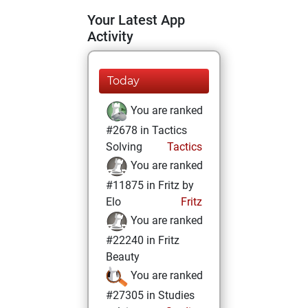
Your Latest App
Activity
Today
You are ranked
#2678 in Tactics
Solving
Tactics
You are ranked
#11875 in Fritz by
Elo
Fritz
You are ranked
#22240 in Fritz
Beauty
You are ranked
#27305 in Studies