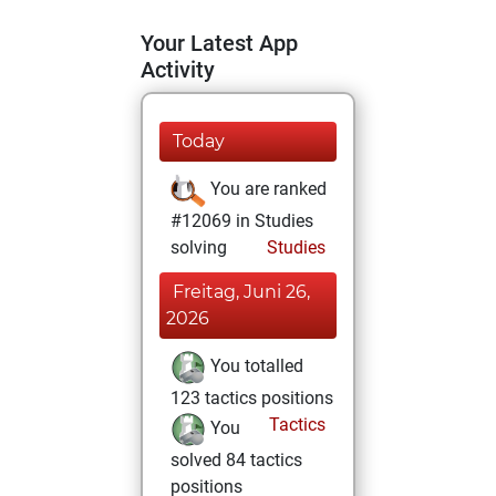
Your Latest App
Activity
Today
You are ranked
#12069 in Studies
solving
Studies
Freitag, Juni 26,
2026
You totalled
123 tactics positions
Tactics
You
solved 84 tactics
positions