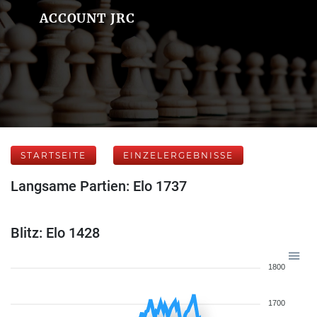
ACCOUNT JRC
STARTSEITE
EINZELERGEBNISSE
Langsame Partien: Elo 1737
Blitz: Elo 1428
1800
1700