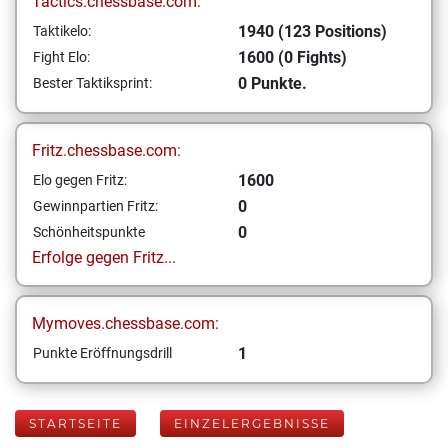
Tactics.chessbase.com:
1940 (123 Positions)
Taktikelo:
1600 (0 Fights)
Fight Elo:
0 Punkte.
Bester Taktiksprint:
Fritz.chessbase.com:
1600
Elo gegen Fritz:
0
Gewinnpartien Fritz:
0
Schönheitspunkte
Erfolge gegen Fritz...
Mymoves.chessbase.com:
1
Punkte Eröffnungsdrill
STARTSEITE
EINZELERGEBNISSE