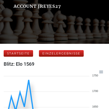
ACCOUNT JREYES27
STARTSEITE
EINZELERGEBNISSE
Blitz: Elo 1569
1750
1700
1650