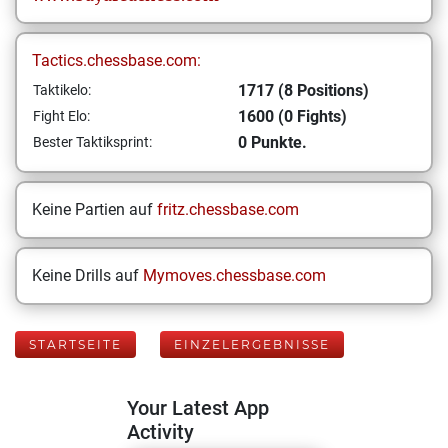
Tactics.chessbase.com:
1717 (8 Positions)
Taktikelo:
1600 (0 Fights)
Fight Elo:
0 Punkte.
Bester Taktiksprint:
Keine Partien auf
fritz.chessbase.com
Keine Drills auf
Mymoves.chessbase.com
STARTSEITE
EINZELERGEBNISSE
Your Latest App
Activity