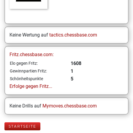
Keine Wertung auf
tactics.chessbase.com
Fritz.chessbase.com:
1608
Elo gegen Fritz:
1
Gewinnpartien Fritz:
5
Schönheitspunkte
Erfolge gegen Fritz...
Keine Drills auf
Mymoves.chessbase.com
STARTSEITE