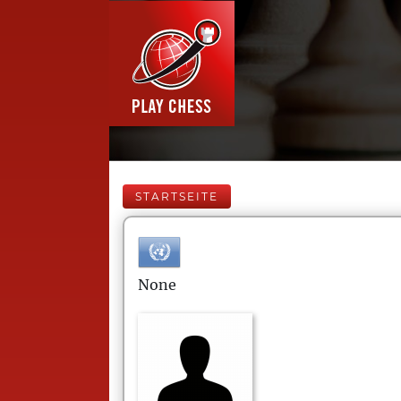
STARTSEITE
None