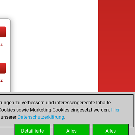
tz
tz
rungen zu verbessern und interessengerechte Inhalte
ookies sowie Marketing-Cookies eingesetzt werden.
Hier
tz
 unserer
Datenschutzerklärung
.
Detaillierte
Alles
Alles