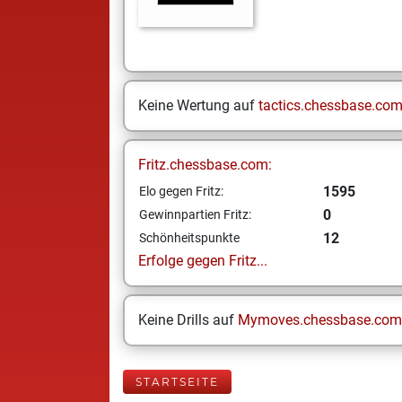
Keine Wertung auf
tactics.chessbase.co
Fritz.chessbase.com:
1595
Elo gegen Fritz:
0
Gewinnpartien Fritz:
12
Schönheitspunkte
Erfolge gegen Fritz...
Keine Drills auf
Mymoves.chessbase.com
STARTSEITE