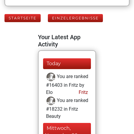
STARTSEITE
EINZELERGEBNISSE
Your Latest App
Activity
Today
You are ranked
#16403 in Fritz by
Elo
Fritz
You are ranked
#18232 in Fritz
Beauty
Mittwoch,