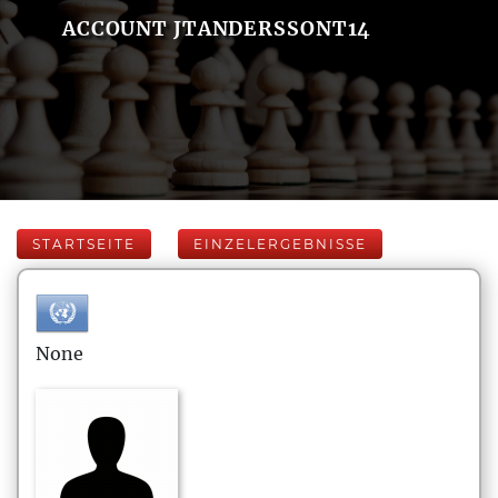
ACCOUNT JTANDERSSONT14
STARTSEITE
EINZELERGEBNISSE
None