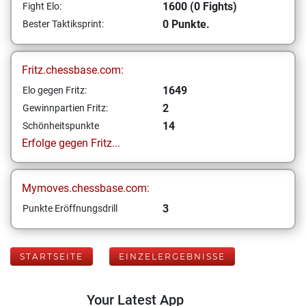
1600 (0 Fights)
Fight Elo:
0 Punkte.
Bester Taktiksprint:
Fritz.chessbase.com:
1649
Elo gegen Fritz:
2
Gewinnpartien Fritz:
14
Schönheitspunkte
Erfolge gegen Fritz...
Mymoves.chessbase.com:
3
Punkte Eröffnungsdrill
STARTSEITE
EINZELERGEBNISSE
Your Latest App