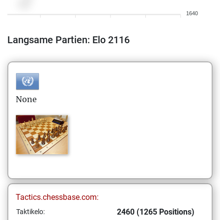
1640
Langsame Partien: Elo 2116
None
Tactics.chessbase.com:
2460 (1265 Positions)
Taktikelo: