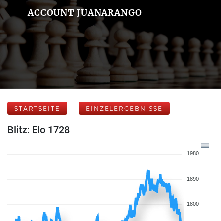
ACCOUNT JUANARANGO
STARTSEITE
EINZELERGEBNISSE
Blitz: Elo 1728
1980
1890
1800