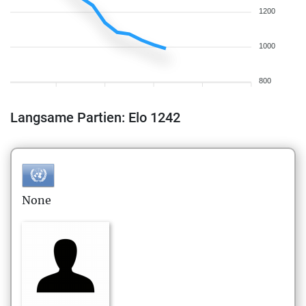
1200
1000
800
Langsame Partien: Elo 1242
None