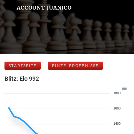
ACCOUNT JUANICO
STARTSEITE
EINZELERGEBNISSE
Blitz: Elo 992
1800
1600
1400