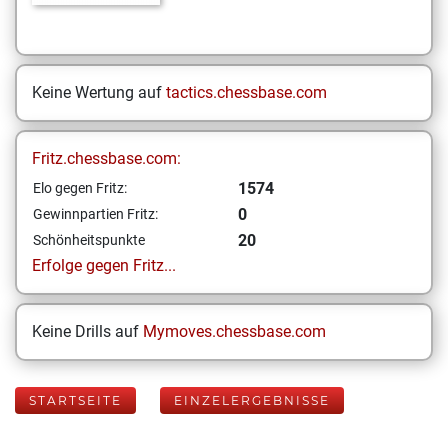
Keine Wertung auf
tactics.chessbase.com
Fritz.chessbase.com:
1574
Elo gegen Fritz:
0
Gewinnpartien Fritz:
20
Schönheitspunkte
Erfolge gegen Fritz...
Keine Drills auf
Mymoves.chessbase.com
STARTSEITE
EINZELERGEBNISSE