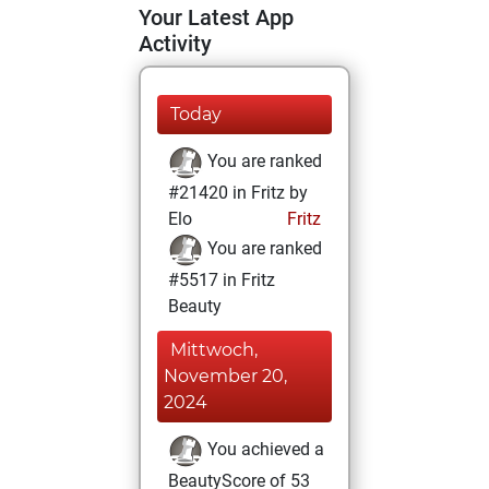
Your Latest App
Activity
Today
You are ranked
#21420 in Fritz by
Elo
Fritz
You are ranked
#5517 in Fritz
Beauty
Mittwoch,
November 20,
2024
You achieved a
BeautyScore of 53