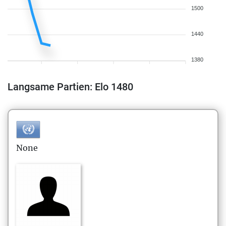
1500
1440
1380
Langsame Partien: Elo 1480
None