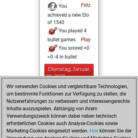
Fritz
You
achieved a new Elo
of 1540
You played 4
bullet games
Play
You scored +0
=0 -4 in bullet
Dienstag, Januar
26, 2021
Wir verwenden Cookies und vergleichbare Technologien,
You created
um bestimmte Funktionen zur Verfügung zu stellen, die
your Fritz account
Nutzererfahrungen zu verbessern und interessengerechte
Fritz
Inhalte auszuspielen. Abhängig von ihrem
Montag,
Verwendungszweck können dabei neben technisch
September 30,
erforderlichen Cookies auch Analyse-Cookies sowie
2019
Marketing-Cookies eingesetzt werden.
Hier
können Sie der