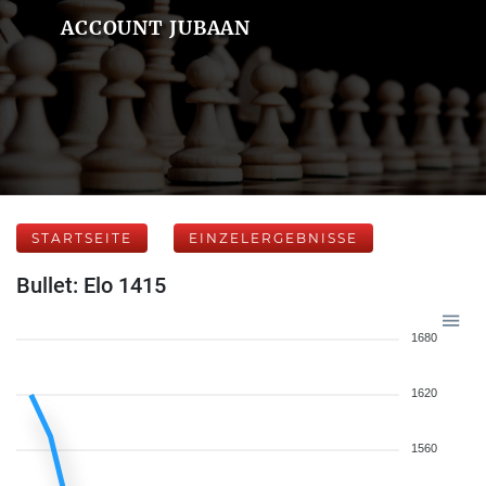
ACCOUNT JUBAAN
STARTSEITE
EINZELERGEBNISSE
Bullet: Elo 1415
1680
1620
1560