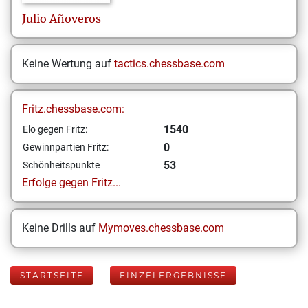
Julio
Añoveros
Keine Wertung auf
tactics.chessbase.com
Fritz.chessbase.com:
1540
Elo gegen Fritz:
0
Gewinnpartien Fritz:
53
Schönheitspunkte
Erfolge gegen Fritz...
Keine Drills auf
Mymoves.chessbase.com
STARTSEITE
EINZELERGEBNISSE