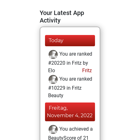
Your Latest App
Activity
Today
You are ranked
#20220 in Fritz by
Elo
Fritz
You are ranked
#10229 in Fritz
Beauty
Freitag,
November 4, 2022
You achieved a
BeautyScore of 21