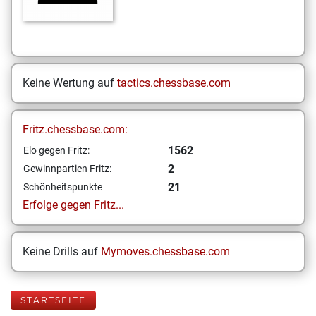
Keine Wertung auf
tactics.chessbase.com
Fritz.chessbase.com:
1562
Elo gegen Fritz:
2
Gewinnpartien Fritz:
21
Schönheitspunkte
Erfolge gegen Fritz...
Keine Drills auf
Mymoves.chessbase.com
STARTSEITE