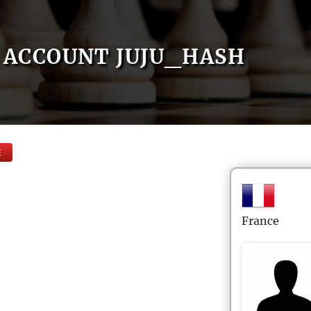
ACCOUNT JUJU_HASH
E
France