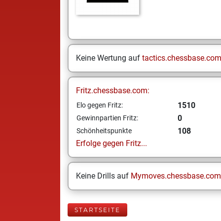
Keine Wertung auf
tactics.chessbase.co
Fritz.chessbase.com:
1510
Elo gegen Fritz:
0
Gewinnpartien Fritz:
108
Schönheitspunkte
Erfolge gegen Fritz...
Keine Drills auf
Mymoves.chessbase.com
STARTSEITE