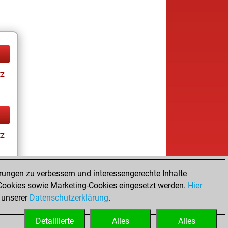
tz
tz
rungen zu verbessern und interessengerechte Inhalte
ookies sowie Marketing-Cookies eingesetzt werden.
Hier
tz
 unserer
Datenschutzerklärung
.
Detaillierte
Alles
Alles