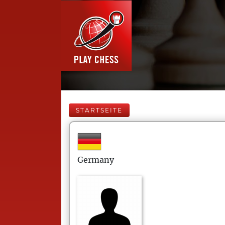
STARTSEITE
Germany