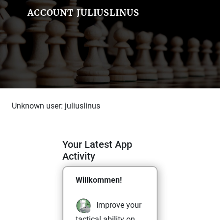
ACCOUNT JULIUSLINUS
Unknown user: juliuslinus
Your Latest App
Activity
Willkommen!
Improve your
tactical ability on