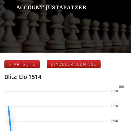
ACCOUNT JUSTAPATZER
STARTSEITE
EINZELERGEBNISSE
Blitz: Elo 1514
1650
1620
1590