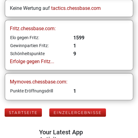
Keine Wertung auf
tactics.chessbase.com
Fritz.chessbase.com:
1599
Elo gegen Fritz:
1
Gewinnpartien Fritz:
9
Schönheitspunkte
Erfolge gegen Fritz...
Mymoves.chessbase.com:
1
Punkte Eröffnungsdrill
STARTSEITE
EINZELERGEBNISSE
Your Latest App