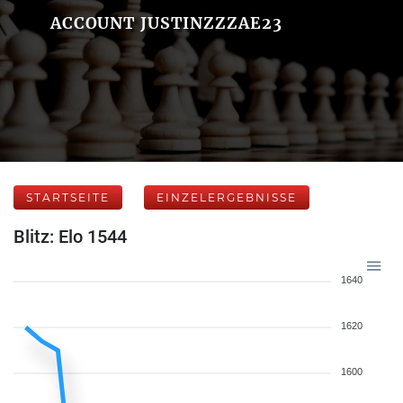
ACCOUNT JUSTINZZZAE23
STARTSEITE
EINZELERGEBNISSE
Blitz: Elo 1544
1640
1620
1600