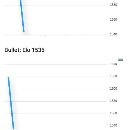
1580
1560
1540
Bullet: Elo 1535
1640
1620
1600
1580
1560
1540