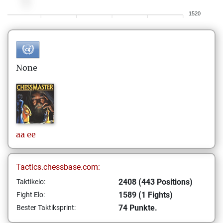
1520
None
aa
ee
Tactics.chessbase.com:
2408 (443 Positions)
Taktikelo:
1589 (1 Fights)
Fight Elo:
74 Punkte.
Bester Taktiksprint: