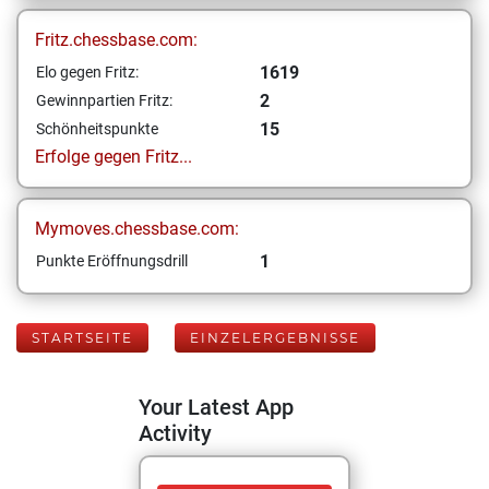
Fritz.chessbase.com:
1619
Elo gegen Fritz:
2
Gewinnpartien Fritz:
15
Schönheitspunkte
Erfolge gegen Fritz...
Mymoves.chessbase.com:
1
Punkte Eröffnungsdrill
STARTSEITE
EINZELERGEBNISSE
Your Latest App
Activity