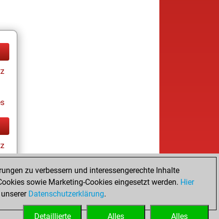
tz
es
tz
rungen zu verbessern und interessengerechte Inhalte
ookies sowie Marketing-Cookies eingesetzt werden.
Hier
es
 unserer
Datenschutzerklärung
.
Detaillierte
Alles
Alles