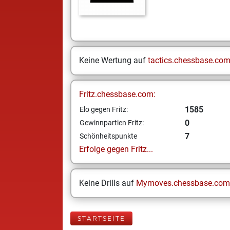
Keine Wertung auf
tactics.chessbase.co
Fritz.chessbase.com:
1585
Elo gegen Fritz:
0
Gewinnpartien Fritz:
7
Schönheitspunkte
Erfolge gegen Fritz...
Keine Drills auf
Mymoves.chessbase.com
STARTSEITE