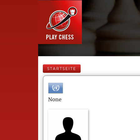
STARTSEITE
None