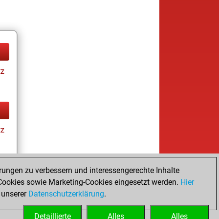
tz
tz
rungen zu verbessern und interessengerechte Inhalte
ay
ookies sowie Marketing-Cookies eingesetzt werden.
Hier
 unserer
Datenschutzerklärung
.
Detaillierte
Alles
Alles