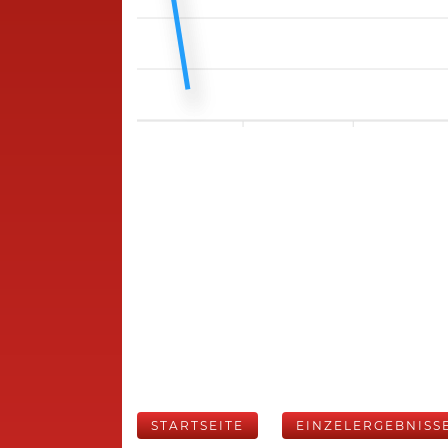
STARTSEITE
EINZELERGEBNISS