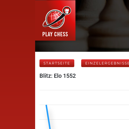
STARTSEITE
EINZELERGEBNISS
Blitz: Elo 1552