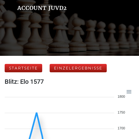
ACCOUNT JUVD2
STARTSEITE
EINZELERGEBNISSE
Blitz: Elo 1577
1800
1750
1700