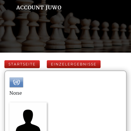
ACCOUNT JUWO
STARTSEITE
EINZELERGEBNISSE
None