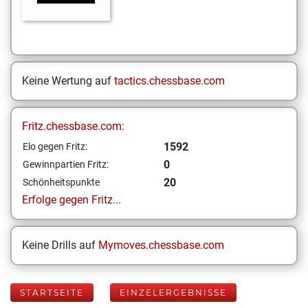
Keine Wertung auf
tactics.chessbase.com
Fritz.chessbase.com:
1592
Elo gegen Fritz:
0
Gewinnpartien Fritz:
20
Schönheitspunkte
Erfolge gegen Fritz...
Keine Drills auf
Mymoves.chessbase.com
STARTSEITE
EINZELERGEBNISSE