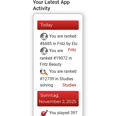
Your Latest App
Activity
Today
You are ranked
#6685 in Fritz by Elo
Fritz
You are
ranked #19072 in
Fritz Beauty
You are ranked
#12739 in Studies
solving
Studies
Sonntag,
November 2, 2025
You played 397