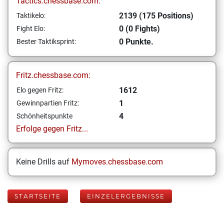
Tactics.chessbase.com:
2139 (175 Positions)
Taktikelo:
0 (0 Fights)
Fight Elo:
0 Punkte.
Bester Taktiksprint:
Fritz.chessbase.com:
1612
Elo gegen Fritz:
1
Gewinnpartien Fritz:
4
Schönheitspunkte
Erfolge gegen Fritz...
Keine Drills auf
Mymoves.chessbase.com
STARTSEITE
EINZELERGEBNISSE