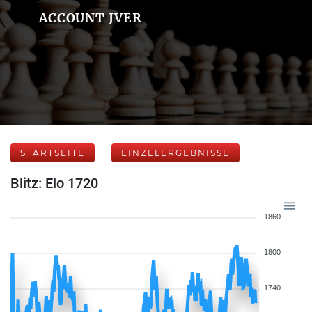
ACCOUNT JVER
STARTSEITE
EINZELERGEBNISSE
Blitz: Elo 1720
1860
1800
1740