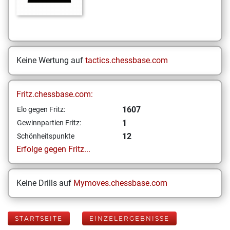
Keine Wertung auf
tactics.chessbase.com
Fritz.chessbase.com:
1607
Elo gegen Fritz:
1
Gewinnpartien Fritz:
12
Schönheitspunkte
Erfolge gegen Fritz...
Keine Drills auf
Mymoves.chessbase.com
STARTSEITE
EINZELERGEBNISSE