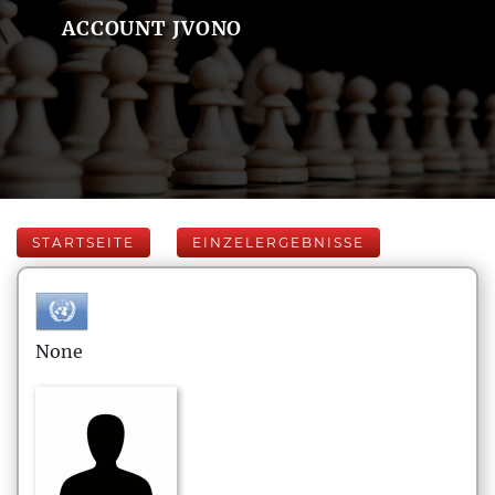
ACCOUNT JVONO
STARTSEITE
EINZELERGEBNISSE
None